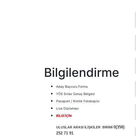
Bilgilendirme
Aday Başvuru Formu
YÖS Sınav Sonuç Belgesi
Pasaport / Kimlik Fotokopisi
Lise Diploması
BİLGİ İÇİN
0(358)
ULUSLAR ARASI İLİŞKİLER BİRİMİ
252 71 91