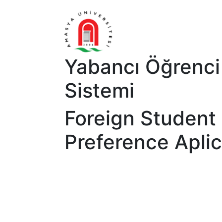
Yabancı Öğrenci
Sistemi
Foreign Student 
Preference Apli